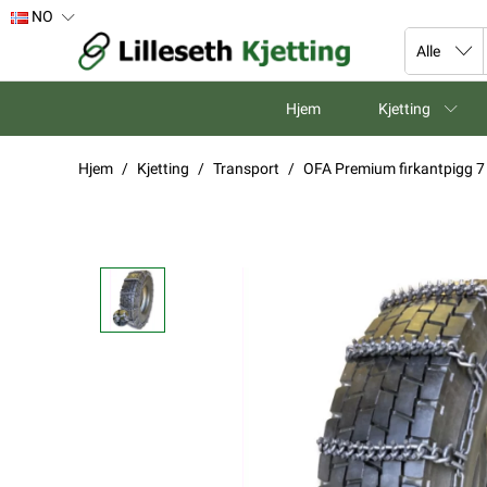
NO
Hjem
Kjetting
Hjem
Kjetting
Transport
OFA Premium firkantpigg 