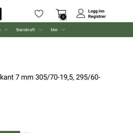
Logg inn
Registrer
0
s
Bærekraft
Mer
rkant 7 mm 305/70-19,5, 295/60-