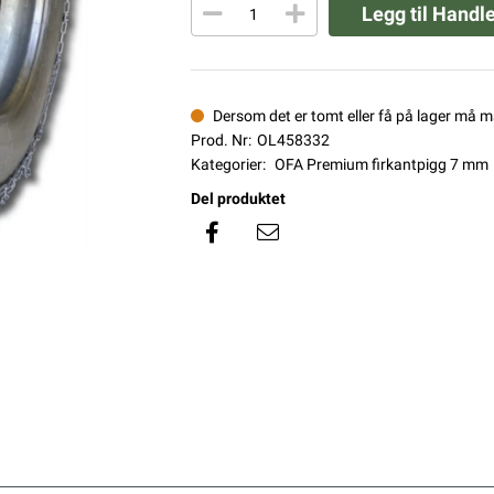
Legg til Handl
Dersom det er tomt eller få på lager må 
Prod. Nr:
OL458332
Kategorier:
OFA Premium firkantpigg 7 mm
Del produktet