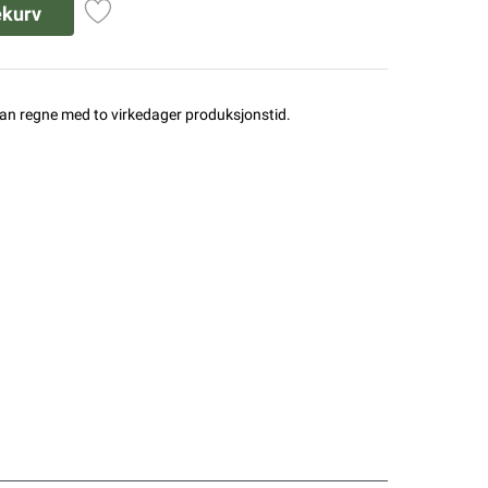
ekurv
man regne med to virkedager produksjonstid.