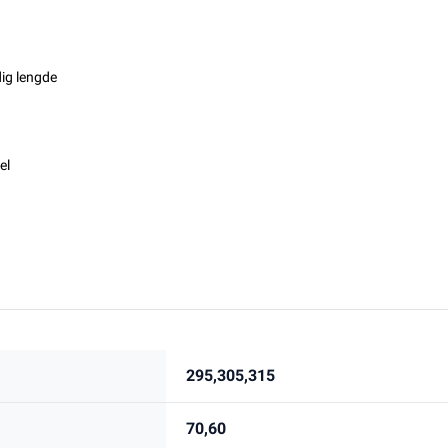
ig lengde
el
295,305,315
70,60