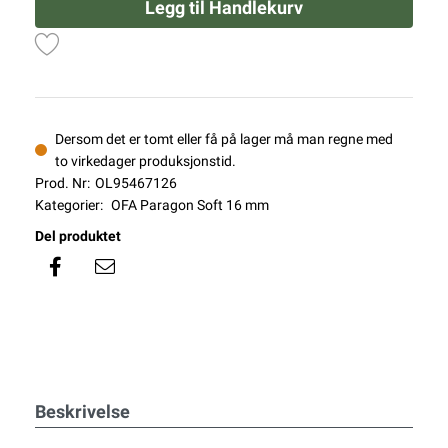
Legg til Handlekurv
Dersom det er tomt eller få på lager må man regne med
to virkedager produksjonstid.
Prod. Nr:
OL95467126
Kategorier:
OFA Paragon Soft 16 mm
Del produktet
Beskrivelse