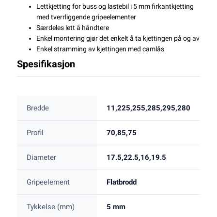
Lettkjetting for buss og lastebil i 5 mm firkantkjetting
med tverrliggende gripeelementer
Særdeles lett å håndtere
Enkel montering gjør det enkelt å ta kjettingen på og av
Enkel stramming av kjettingen med camlås
Spesifikasjon
Bredde
11,225,255,285,295,280
Profil
70,85,75
Diameter
17.5,22.5,16,19.5
Gripeelement
Flatbrodd
Tykkelse (mm)
5 mm