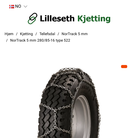
NO
Hjem
Kjetting
Tellefsdal
NorTrack 5 mm
NorTrack 5 mm 280/85-16 type 522