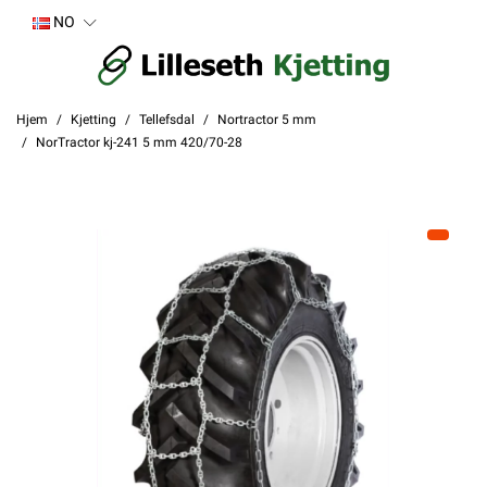
NO
Hjem
Kjetting
Tellefsdal
Nortractor 5 mm
NorTractor kj-241 5 mm 420/70-28