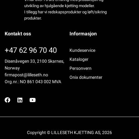
utvikling av hjulgående kjetting modeller.
I tillegg har vi redskapsprodukter og løft/sikring
produkter.
Kontakt oss
Informasjon
+47 62 96 70 40
Kundeservice
Kataloger
Disenåvegen 33, 2100 Skarnes,
Norway
Personvern
firmapost@lilleseth.no
Onix dokumenter
Org.nr.: NO 861 043 002 MVA
Copyright © LILLESETH KJETTING AS, 2026