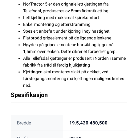
NorTractor 5 er den orignale lettkjettingen fra
Tellefsdal, produseres av 5mm firkantkjetting
Lettkjetting med maksimal kjørekomfort
Enkel montering og etterstramming
Spesielt anbefalt under kjøring i høy hastighet
Flatbrodd gripeelement på de liggende lenkene
Høyden på gripeelementene har økt og ligger nå
1,5mm over lenken. Dette sikrer et forbedret grep.
Alle Tellefsdal kjettinger er produsert i Norden i samme
fabrikk fra tråd til ferdig hjulkjetting
Kjettingen skal monteres slakt på dekket, ved
førstegangsmontering må kjettingen muligens kortes
ned.
Spesifikasjon
Bredde
19.5,420,480,500