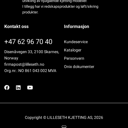
utvikling av hjulgående kjetting modeller.
I tillegg har vi redskapsprodukter og løft/sikring
produkter.
Kontakt oss
Informasjon
+47 62 96 70 40
Kundeservice
Kataloger
Disenåvegen 33, 2100 Skarnes,
Norway
Personvern
firmapost@lilleseth.no
Onix dokumenter
Org.nr.: NO 861 043 002 MVA
Copyright © LILLESETH KJETTING AS, 2026