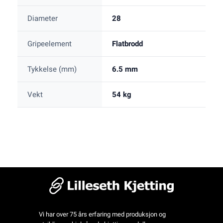
Diameter
28
Gripeelement
Flatbrodd
Tykkelse (mm)
6.5 mm
Vekt
54 kg
Vi har over 75 års erfaring med produksjon og