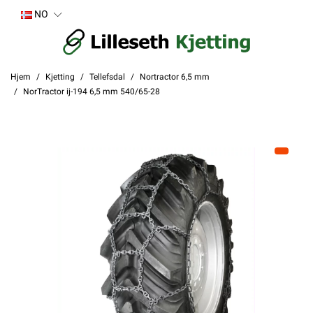
NO
Hjem
Kjetting
Tellefsdal
Nortractor 6,5 mm
NorTractor ij-194 6,5 mm 540/65-28