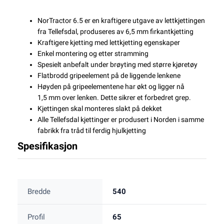
NorTractor 6.5 er en kraftigere utgave av lettkjettingen
fra Tellefsdal, produseres av 6,5 mm firkantkjetting
Kraftigere kjetting med lettkjetting egenskaper
Enkel montering og etter stramming
Spesielt anbefalt under brøyting med større kjøretøy
Flatbrodd gripeelement på de liggende lenkene
Høyden på gripeelementene har økt og ligger nå
1,5 mm over lenken. Dette sikrer et forbedret grep.
Kjettingen skal monteres slakt på dekket
Alle Tellefsdal kjettinger er produsert i Norden i samme
fabrikk fra tråd til ferdig hjulkjetting
Spesifikasjon
Bredde
540
Profil
65