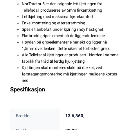
NorTractor 5 er den orignale lettkjettingen fra
Tellefsdal, produseres av 5mm firkantkjetting
Lettkjetting med maksimal kjørekomfort
Enkel montering og etterstramming
Spesielt anbefalt under kjøring i høy hastighet
Flatbrodd gripeelement på de liggende lenkene
Høyden på gripeelementene har økt og ligger nå
1,5mm over lenken. Dette sikrer et forbedret grep.
Alle Tellefsdal kjettinger er produsert i Norden i samme
fabrikk fra tråd til ferdig hjulkjetting
Kjettingen skal monteres slakt på dekket, ved
førstegangsmontering må kjettingen muligens kortes
ned.
Spesifikasjon
Bredde
13.6,360,