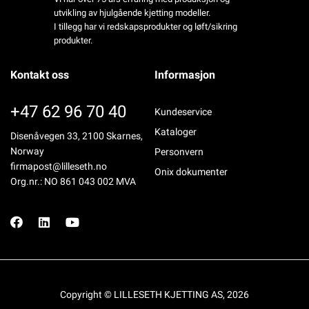
utvikling av hjulgående kjetting modeller.
I tillegg har vi redskapsprodukter og løft/sikring
produkter.
Kontakt oss
Informasjon
+47 62 96 70 40
Kundeservice
Kataloger
Disenåvegen 33, 2100 Skarnes,
Norway
Personvern
firmapost@lilleseth.no
Onix dokumenter
Org.nr.: NO 861 043 002 MVA
Copyright © LILLESETH KJETTING AS, 2026