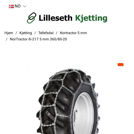
NO
Hjem
Kjetting
Tellefsdal
Nortractor 5 mm
NorTractor ih-217 5 mm 360/80-20