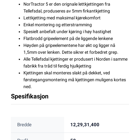
NorTractor 5 er den orignale lettkjettingen fra
Tellefsdal, produseres av 5mm firkantkjetting
Lettkjetting med maksimal kjørekomfort
Enkel montering og etterstramming
Spesielt anbefalt under kjøring i høy hastighet
Flatbrodd gripeelement på de liggende lenkene
Høyden på gripeelementene har økt og ligger nå
1,5mm over lenken. Dette sikrer et forbedret grep.
Alle Tellefsdal kjettinger er produsert i Norden i samme
fabrikk fra tråd til ferdig hjulkjetting
Kjettingen skal monteres slakt på dekket, ved
førstegangsmontering må kjettingen muligens kortes
ned.
Spesifikasjon
Bredde
12,29,31,400