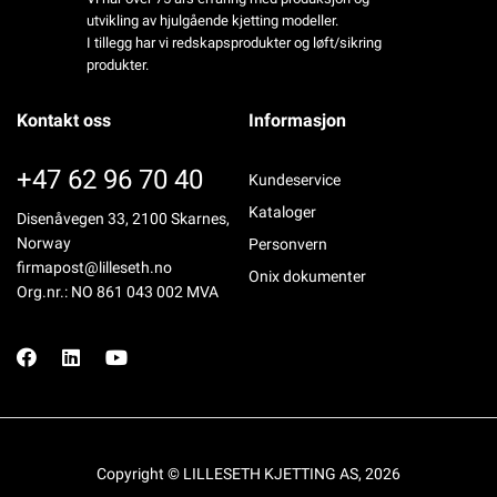
utvikling av hjulgående kjetting modeller.
I tillegg har vi redskapsprodukter og løft/sikring
produkter.
Kontakt oss
Informasjon
+47 62 96 70 40
Kundeservice
Kataloger
Disenåvegen 33, 2100 Skarnes,
Norway
Personvern
firmapost@lilleseth.no
Onix dokumenter
Org.nr.: NO 861 043 002 MVA
Copyright © LILLESETH KJETTING AS, 2026