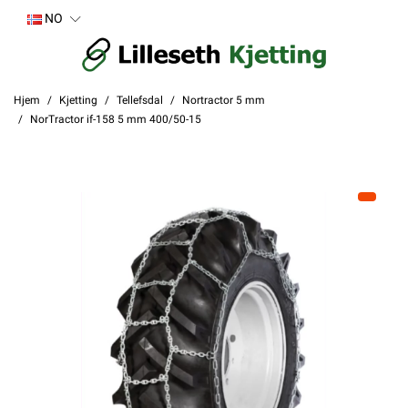
NO
Hjem
Kjetting
Tellefsdal
Nortractor 5 mm
NorTractor if-158 5 mm 400/50-15