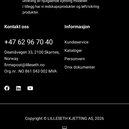
utvikling av hjulgående kjetting modeller.
I tillegg har vi redskapsprodukter og løft/sikring
produkter.
Kontakt oss
Informasjon
+47 62 96 70 40
Kundeservice
Kataloger
Disenåvegen 33, 2100 Skarnes,
Norway
Personvern
firmapost@lilleseth.no
Onix dokumenter
Org.nr.: NO 861 043 002 MVA
Copyright © LILLESETH KJETTING AS, 2026