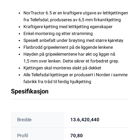
NorTractor 6.5 er en kraftigere utgave av lettkjettingen
fra Tellefsdal, produseres av 6,5 mm firkantkjetting
Kraftigere kjetting med lettkjetting egenskaper
Enkel montering og etter stramming
Spesielt anbefalt under brøyting med større kjøretøy
Flatbrodd gripeelement på de liggende lenkene
Høyden på gripeelementene har økt og ligger nå
1,5 mm over lenken. Dette sikrer et forbedret grep.
Kjettingen skal monteres slakt på dekket
Alle Tellefsdal kjettinger er produsert i Norden i samme
fabrikk fra tråd til ferdig hjulkjetting
Spesifikasjon
Bredde
13.6,420,440
Profil
70,80