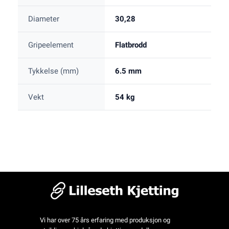
Diameter
30,28
Gripeelement
Flatbrodd
Tykkelse (mm)
6.5 mm
Vekt
54 kg
Vi har over 75 års erfaring med produksjon og