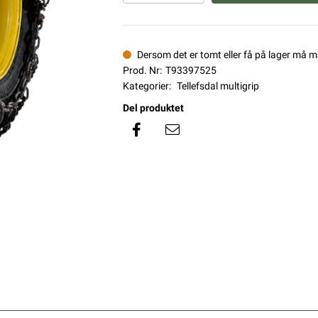
Dersom det er tomt eller få på lager må 
Prod. Nr:
T93397525
Kategorier:
Tellefsdal multigrip
Del produktet