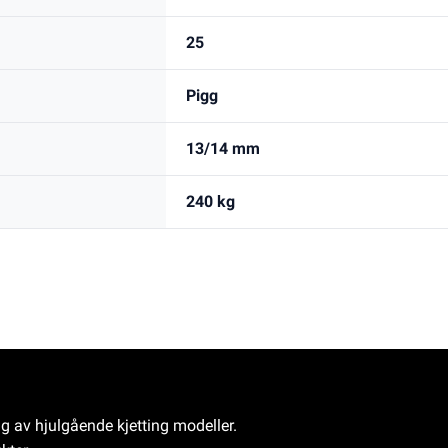
25
Pigg
13/14 mm
240 kg
ng av hjulgående kjetting modeller.