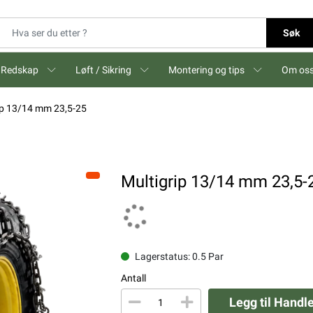
Søk
Redskap
Løft / Sikring
Montering og tips
Om os
ip 13/14 mm 23,5-25
Multigrip 13/14 mm 23,5-
Lagerstatus: 0.5 Par
Antall
Legg til Handl