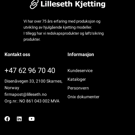
Vi har over 75 års erfaring med produksjon og
utvikling av hjulgående kjetting modeller.
I tillegg har vi redskapsprodukter og løft/sikring
produkter.
Kontakt oss
Informasjon
+47 62 96 70 40
Kundeservice
Kataloger
Disenåvegen 33, 2100 Skarnes,
Norway
Personvern
firmapost@lilleseth.no
Onix dokumenter
Org.nr.: NO 861 043 002 MVA