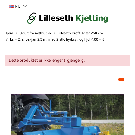
NO
Hjem
Skjult fra nettbutikk
Lilleseth Proff Skjær 250 cm
Ls – 2. snøskjær 2,5 m. med 2 stk. hyd.syl. og hjul 4,00 – 8
Dette produktet er ikke lenger tilgjengelig.