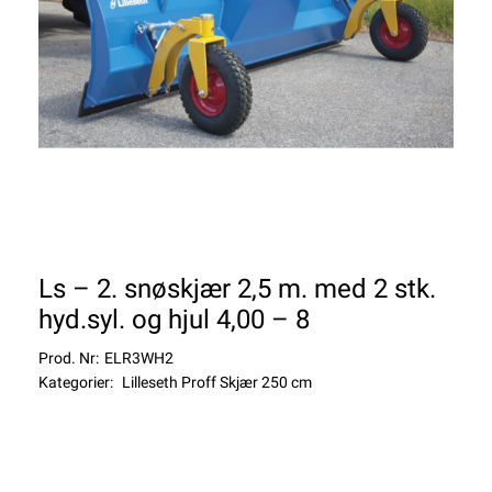
Ls – 2. snøskjær 2,5 m. med 2 stk.
hyd.syl. og hjul 4,00 – 8
Prod. Nr:
ELR3WH2
Kategorier:
Lilleseth Proff Skjær 250 cm