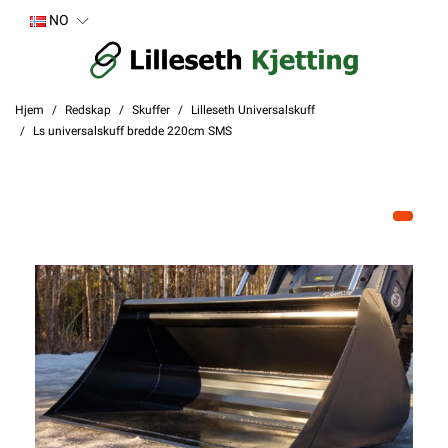
NO
Hjem
Redskap
Skuffer
Lilleseth Universalskuff
Ls universalskuff bredde 220cm SMS