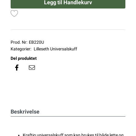
Legg til Handlekurv
Prod. Nr:
EB220U
Kategorier:
Lilleseth Universalskuff
Del produktet
Beskrivelse
Kraftig universalskuff som kan brukes til både lette og