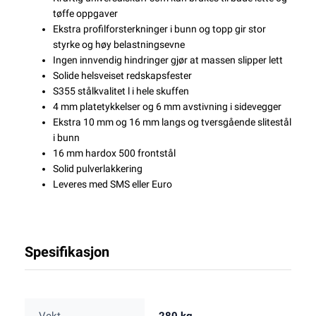
tøffe oppgaver
Ekstra profilforsterkninger i bunn og topp gir stor
styrke og høy belastningsevne
Ingen innvendig hindringer gjør at massen slipper lett
Solide helsveiset redskapsfester
S355 stålkvalitet l i hele skuffen
4 mm platetykkelser og 6 mm avstivning i sidevegger
Ekstra 10 mm og 16 mm langs og tversgående slitestål
i bunn
16 mm hardox 500 frontstål
Solid pulverlakkering
Leveres med SMS eller Euro
Spesifikasjon