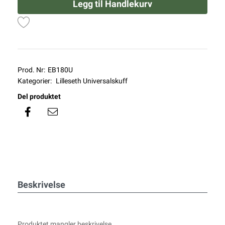
Legg til Handlekurv
Prod. Nr:
EB180U
Kategorier:
Lilleseth Universalskuff
Del produktet
Beskrivelse
Produktet mangler beskrivelse