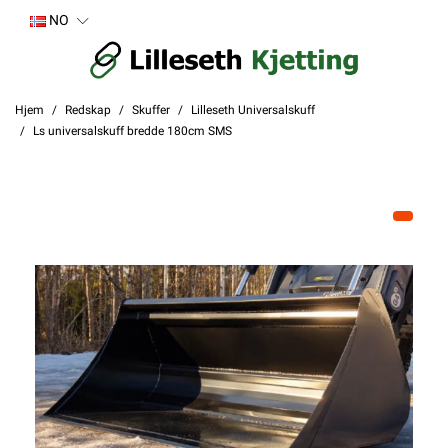
NO
Hjem
Redskap
Skuffer
Lilleseth Universalskuff
Ls universalskuff bredde 180cm SMS