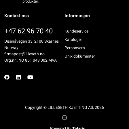
produkter.
Kontakt oss
Informasjon
+47 62 96 70 40
Kundeservice
Kataloger
Disenåvegen 33, 2100 Skarnes,
Norway
Personvern
firmapost@lilleseth.no
Onix dokumenter
Org.nr.: NO 861 043 002 MVA
Copyright © LILLESETH KJETTING AS, 2026
Powered By
Telaris