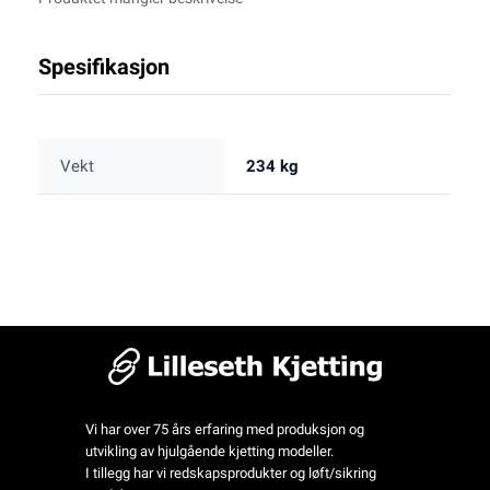
Spesifikasjon
Vekt
234 kg
Vi har over 75 års erfaring med produksjon og
utvikling av hjulgående kjetting modeller.
I tillegg har vi redskapsprodukter og løft/sikring