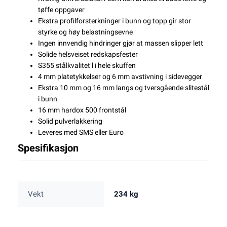
tøffe oppgaver
Ekstra profilforsterkninger i bunn og topp gir stor
styrke og høy belastningsevne
Ingen innvendig hindringer gjør at massen slipper lett
Solide helsveiset redskapsfester
S355 stålkvalitet l i hele skuffen
4 mm platetykkelser og 6 mm avstivning i sidevegger
Ekstra 10 mm og 16 mm langs og tversgående slitestål
i bunn
16 mm hardox 500 frontstål
Solid pulverlakkering
Leveres med SMS eller Euro
Spesifikasjon
Vekt
234 kg