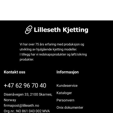
Vi har over 75 års erfaring med produksjon og
utvikling av hjulgående kjetting modeller.
I tillegg har vi redskapsprodukter og løft/sikring
produkter.
Kontakt oss
Informasjon
+47 62 96 70 40
Kundeservice
Kataloger
Disenåvegen 33, 2100 Skarnes,
Norway
Personvern
firmapost@lilleseth.no
Onix dokumenter
Org.nr.: NO 861 043 002 MVA