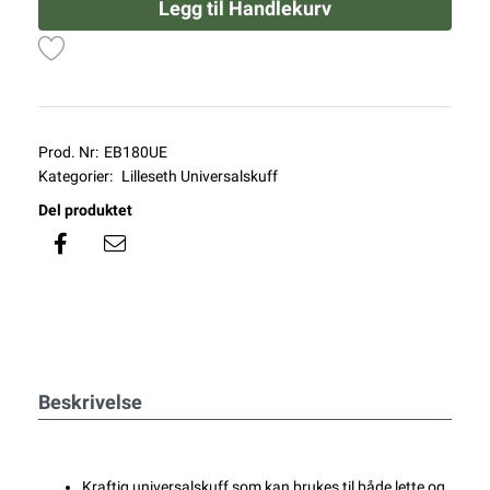
Legg til Handlekurv
Prod. Nr:
EB180UE
Kategorier:
Lilleseth Universalskuff
Del produktet
Beskrivelse
Kraftig universalskuff som kan brukes til både lette og