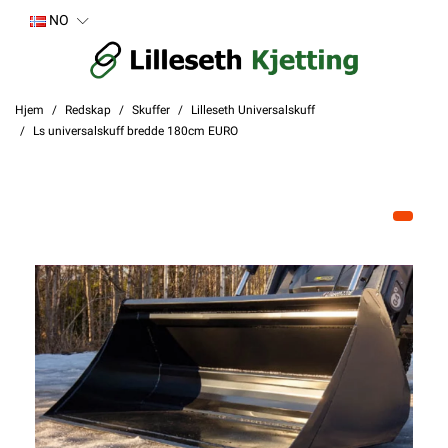
NO
Hjem
Redskap
Skuffer
Lilleseth Universalskuff
Ls universalskuff bredde 180cm EURO