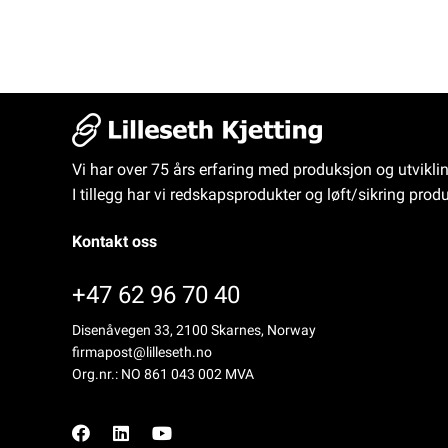
Vi har over 75 års erfaring med produksjon og utvikli
I tillegg har vi redskapsprodukter og løft/sikring produ
Kontakt oss
+47 62 96 70 40
Disenåvegen 33, 2100 Skarnes, Norway
firmapost@lilleseth.no
Org.nr.: NO 861 043 002 MVA