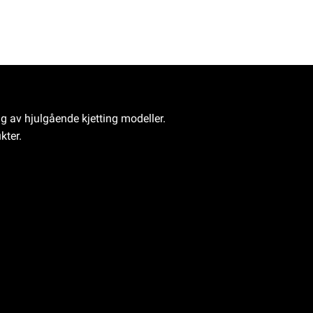
ng av hjulgående kjetting modeller.
kter.