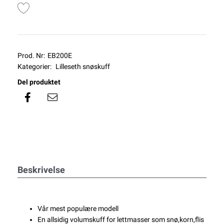
Prod. Nr:
EB200E
Kategorier:
Lilleseth snøskuff
Del produktet
Beskrivelse
Vår mest populære modell
En allsidig volumskuff for lettmasser som snø,korn,flis