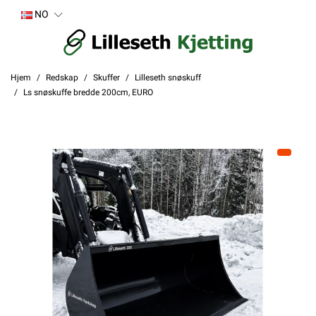
NO
Hjem
Redskap
Skuffer
Lilleseth snøskuff
Ls snøskuffe bredde 200cm, EURO