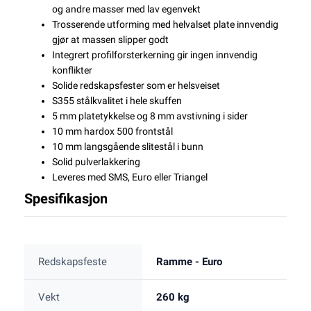
og andre masser med lav egenvekt
Trosserende utforming med helvalset plate innvendig
gjør at massen slipper godt
Integrert profilforsterkerning gir ingen innvendig
konflikter
Solide redskapsfester som er helsveiset
S355 stålkvalitet i hele skuffen
5 mm platetykkelse og 8 mm avstivning i sider
10 mm hardox 500 frontstål
10 mm langsgående slitestål i bunn
Solid pulverlakkering
Leveres med SMS, Euro eller Triangel
Spesifikasjon
Redskapsfeste
Ramme - Euro
Vekt
260 kg