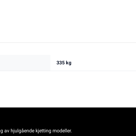
335 kg
ng av hjulgående kjetting modeller.