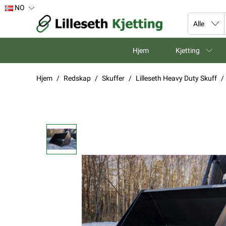
NO
Hjem
Kjetting
Hjem
Redskap
Skuffer
Lilleseth Heavy Duty Skuff