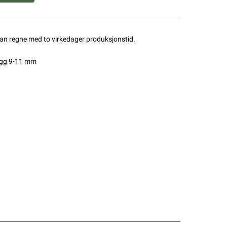
man regne med to virkedager produksjonstid.
pigg 9-11 mm