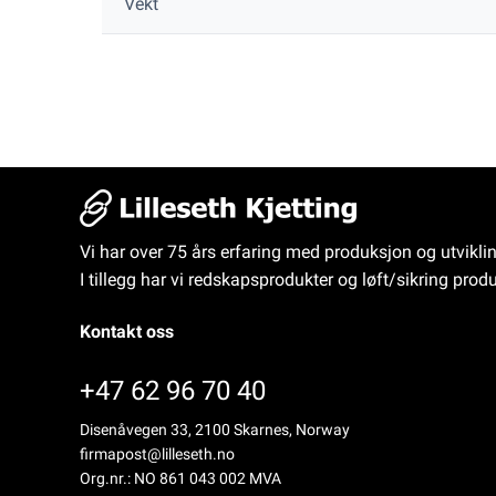
Vekt
Vi har over 75 års erfaring med produksjon og utvikli
I tillegg har vi redskapsprodukter og løft/sikring produ
Kontakt oss
+47 62 96 70 40
Disenåvegen 33, 2100 Skarnes, Norway
firmapost@lilleseth.no
Org.nr.: NO 861 043 002 MVA