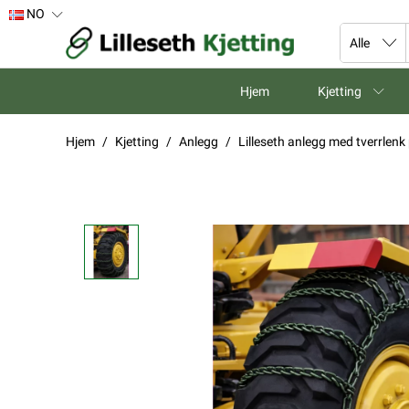
NO
Hjem
Kjetting
Hjem
Kjetting
Anlegg
Lilleseth anlegg med tverrlen