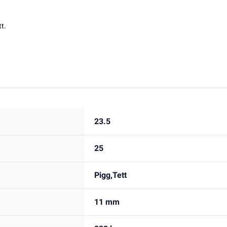
t.
23.5
25
Pigg,Tett
11 mm