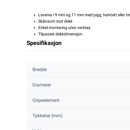
Leveres i 9 mm og 11 mm med pigg, halvtett eller tet
Skånsom mot dekk
Enkel montering uten verktøy
Tilpasset dekkdimensjon.
Spesifikasjon
Bredde
Diameter
Gripeelement
Tykkelse (mm)