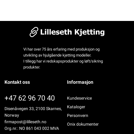
Vi har over 75 års erfaring med produksjon og
utvikling av hjulgående kjetting modeller.
I tillegg har vi redskapsprodukter og løft/sikring
produkter.
Kontakt oss
Informasjon
+47 62 96 70 40
Kundeservice
Kataloger
Disenåvegen 33, 2100 Skarnes,
Norway
Personvern
firmapost@lilleseth.no
Onix dokumenter
Org.nr.: NO 861 043 002 MVA