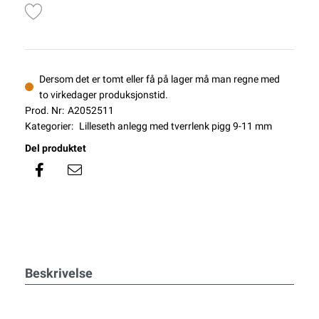
Dersom det er tomt eller få på lager må man regne med
to virkedager produksjonstid.
Prod. Nr:
A2052511
Kategorier:
Lilleseth anlegg med tverrlenk pigg 9-11 mm
Del produktet
Beskrivelse