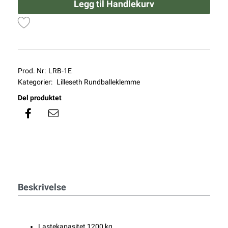
Legg til Handlekurv
Prod. Nr:
LRB-1E
Kategorier:
Lilleseth Rundballeklemme
Del produktet
Beskrivelse
Lastekapasitet 1200 kg