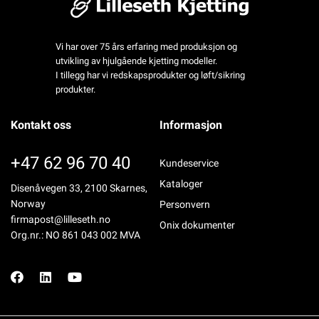
Vi har over 75 års erfaring med produksjon og
utvikling av hjulgående kjetting modeller.
I tillegg har vi redskapsprodukter og løft/sikring
produkter.
Kontakt oss
Informasjon
+47 62 96 70 40
Kundeservice
Kataloger
Disenåvegen 33, 2100 Skarnes,
Norway
Personvern
firmapost@lilleseth.no
Onix dokumenter
Org.nr.: NO 861 043 002 MVA