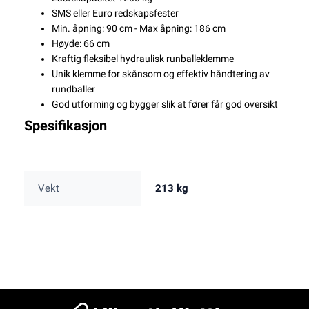
SMS eller Euro redskapsfester
Min. åpning: 90 cm - Max åpning: 186 cm
Høyde: 66 cm
Kraftig fleksibel hydraulisk runballeklemme
Unik klemme for skånsom og effektiv håndtering av
rundballer
God utforming og bygger slik at fører får god oversikt
Spesifikasjon
Vekt
213 kg