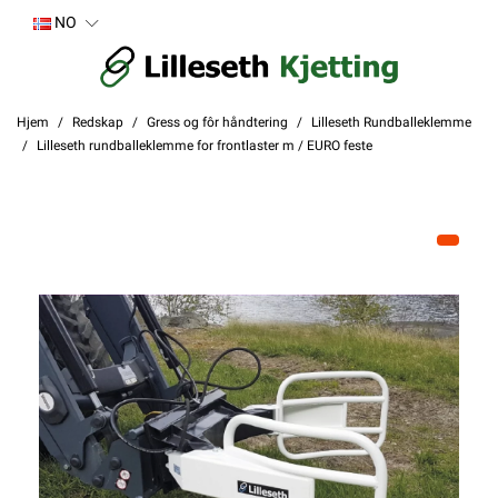
NO
Hjem
Redskap
Gress og fôr håndtering
Lilleseth Rundballeklemme
Lilleseth rundballeklemme for frontlaster m / EURO feste