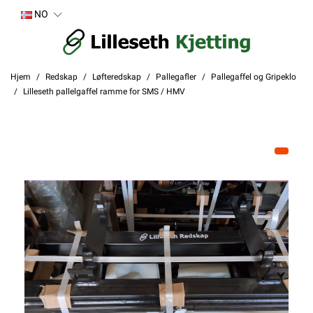
NO
Hjem
Redskap
Løfteredskap
Pallegafler
Pallegaffel og Gripeklo
Lilleseth pallelgaffel ramme for SMS / HMV