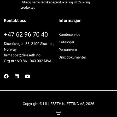
I tillegg har vi redskapsprodukter og løft/sikring
produkter.
Kontakt oss
Informasjon
+47 62 96 70 40
Kundeservice
Kataloger
Disenåvegen 33, 2100 Skarnes,
Norway
Personvern
firmapost@lilleseth.no
Onix dokumenter
Org.nr.: NO 861 043 002 MVA
Copyright © LILLESETH KJETTING AS, 2026