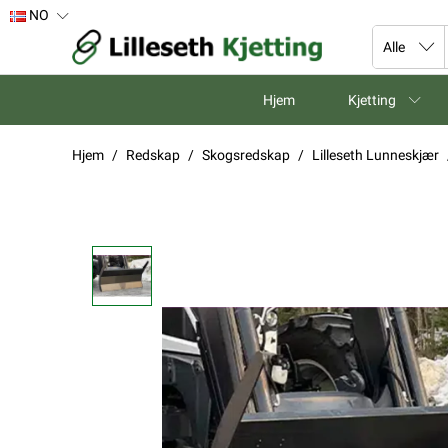
NO
Hjem
Kjetting
Hjem
Redskap
Skogsredskap
Lilleseth Lunneskjær