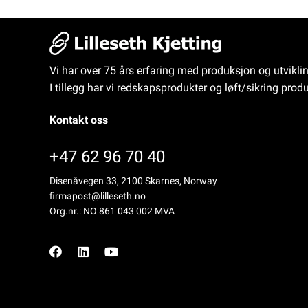
Vi har over 75 års erfaring med produksjon og utvikli
I tillegg har vi redskapsprodukter og løft/sikring produ
Kontakt oss
+47 62 96 70 40
Disenåvegen 33, 2100 Skarnes, Norway
firmapost@lilleseth.no
Org.nr.: NO 861 043 002 MVA