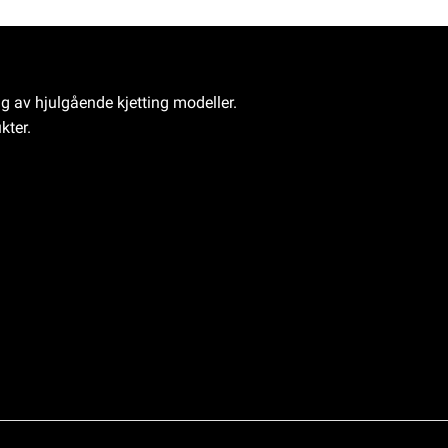
ng av hjulgående kjetting modeller.
kter.