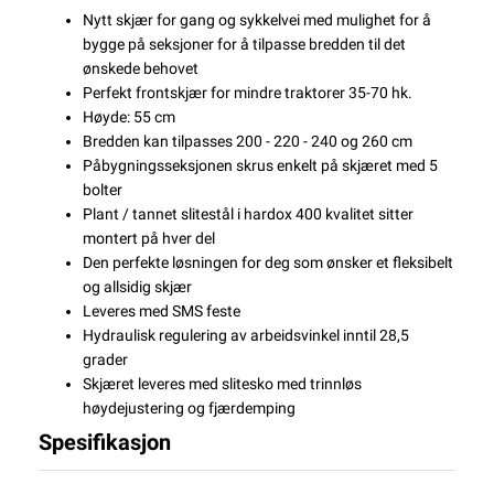
Nytt skjær for gang og sykkelvei med mulighet for å
bygge på seksjoner for å tilpasse bredden til det
ønskede behovet
Perfekt frontskjær for mindre traktorer 35-70 hk.
Høyde: 55 cm
Bredden kan tilpasses 200 - 220 - 240 og 260 cm
Påbygnings
seksjonen skrus
enkelt på skjæret
med 5
bolter
Plant / tannet slitestål i hardox 400 kvalitet sitter
montert på hver del
Den perfekte løsningen for deg som ønsker et fleksibelt
og allsidig skjær
Leveres med SMS feste
Hydraulisk regulering av arbeidsvinkel inntil 28,5
grader
Skjæret leveres med slitesko med trinnløs
høydejustering og fjærdemping
Spesifikasjon