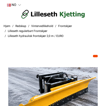
NO
Hjem
Redskap
Vintervedlikehold
Frontskjær
Lilleseth regulerbart Frontskjær
Lilleseth hydraulisk frontskjær 2,0 m / EURO