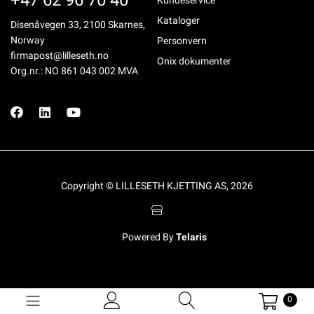
+47 62 96 70 40
Kundeservice
Kataloger
Disenåvegen 33, 2100 Skarnes,
Norway
Personvern
firmapost@lilleseth.no
Onix dokumenter
Org.nr.: NO 861 043 002 MVA
Copyright © LILLESETH KJETTING AS, 2026
Powered By
Telaris
0