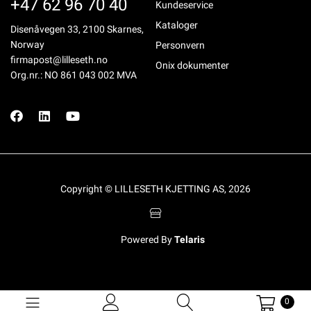
+47 62 96 70 40
Kundeservice
Kataloger
Disenåvegen 33, 2100 Skarnes,
Norway
Personvern
firmapost@lilleseth.no
Onix dokumenter
Org.nr.: NO 861 043 002 MVA
Copyright © LILLESETH KJETTING AS, 2026
Powered By
Telaris
0