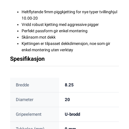
Heltflytende 9mm piggkjetting for nye typer tvillinghjul
10.00-20
Vridd robust kjetting med aggressive pigger
Perfekt passform gir enkel montering
Skånsom mot dekk
Kjettingen er tilpasset dekkdimensjon, noe som gir
enkel montering uten verktøy
Spesifikasjon
Bredde
8.25
Diameter
20
Gripeelement
U-brodd