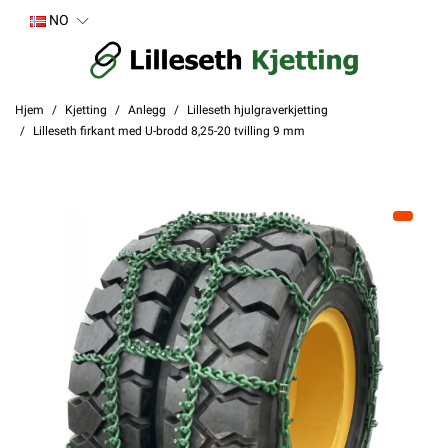
NO
Hjem
Kjetting
Anlegg
Lilleseth hjulgraverkjetting
Lilleseth firkant med U-brodd 8,25-20 tvilling 9 mm