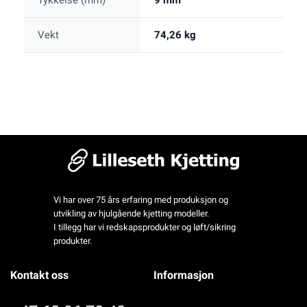
Tykkelse (mm)
9 mm
Vekt
74,26 kg
Vi har over 75 års erfaring med produksjon og
utvikling av hjulgående kjetting modeller.
I tillegg har vi redskapsprodukter og løft/sikring
produkter.
Kontakt oss
Informasjon