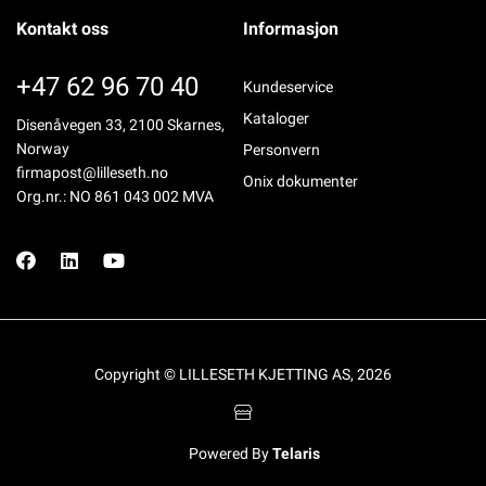
Kontakt oss
Informasjon
+47 62 96 70 40
Kundeservice
Kataloger
Disenåvegen 33, 2100 Skarnes,
Norway
Personvern
firmapost@lilleseth.no
Onix dokumenter
Org.nr.: NO 861 043 002 MVA
Copyright © LILLESETH KJETTING AS, 2026
Powered By
Telaris