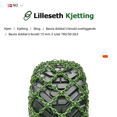
NO
Hjem
Kjetting
Skog
Bauta dobbel U-brodd overliggende
Bauta dobbel U-brodd 15 mm 3 ruter 780/50-28,5