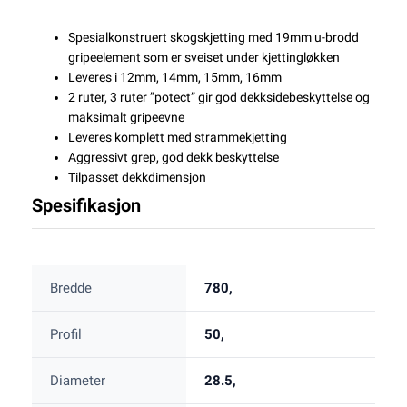
Spesialkonstruert skogskjetting med 19mm u-brodd
gripeelement som er sveiset under kjettingløkken
Leveres i 12mm, 14mm, 15mm, 16mm
2 ruter, 3 ruter ”potect” gir god dekksidebeskyttelse og
maksimalt gripeevne
Leveres komplett med strammekjetting
Aggressivt grep, god dekk beskyttelse
Tilpasset dekkdimensjon
Spesifikasjon
Bredde
780,
Profil
50,
Diameter
28.5,