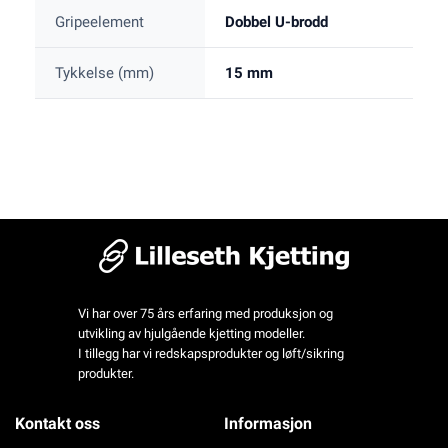
Gripeelement
Dobbel U-brodd
Tykkelse (mm)
15 mm
Vi har over 75 års erfaring med produksjon og
utvikling av hjulgående kjetting modeller.
I tillegg har vi redskapsprodukter og løft/sikring
produkter.
Kontakt oss
Informasjon