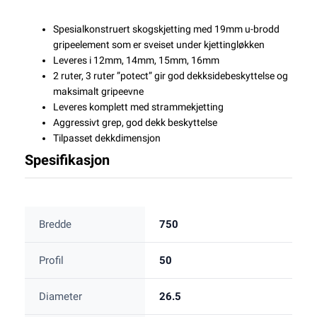
Spesialkonstruert skogskjetting med 19mm u-brodd
gripeelement som er sveiset under kjettingløkken
Leveres i 12mm, 14mm, 15mm, 16mm
2 ruter, 3 ruter ”potect” gir god dekksidebeskyttelse og
maksimalt gripeevne
Leveres komplett med strammekjetting
Aggressivt grep, god dekk beskyttelse
Tilpasset dekkdimensjon
Spesifikasjon
Bredde
750
Profil
50
Diameter
26.5