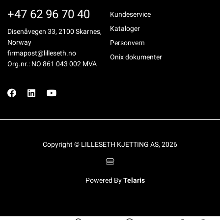
+47 62 96 70 40
Kundeservice
Kataloger
Disenåvegen 33, 2100 Skarnes,
Norway
Personvern
firmapost@lilleseth.no
Onix dokumenter
Org.nr.: NO 861 043 002 MVA
Copyright © LILLESETH KJETTING AS, 2026
Powered By
Telaris