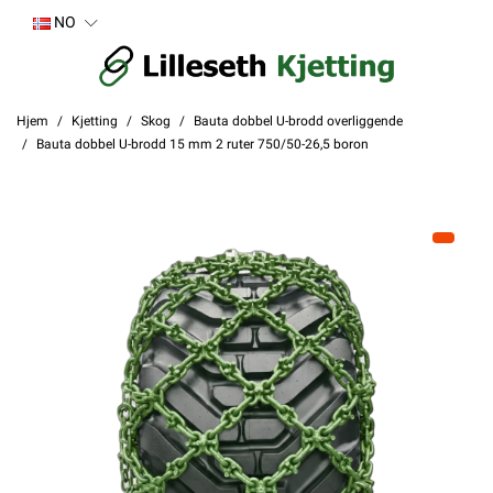
NO
Hjem
Kjetting
Skog
Bauta dobbel U-brodd overliggende
Bauta dobbel U-brodd 15 mm 2 ruter 750/50-26,5 boron