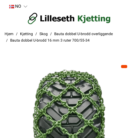
NO
Hjem
Kjetting
Skog
Bauta dobbel U-brodd overliggende
Bauta dobbel U-brodd 16 mm 3 ruter 700/55-34