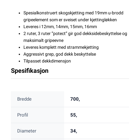
Spesialkonstruert skogskjetting med 19mm u-brodd
gripeelement som er sveiset under kjettingløkken
Leveres i 12mm, 14mm, 15mm, 16mm
2 ruter, 3 ruter ”potect” gir god dekksidebeskyttelse og
maksimalt gripeevne
Leveres komplett med strammekjetting
Aggressivt grep, god dekk beskyttelse
Tilpasset dekkdimensjon
Spesifikasjon
Bredde
700,
Profil
55,
Diameter
34,