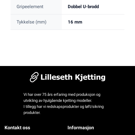
Gripeelement
Dobbel U-brodd
Tykkelse (mm)
16 mm
Vi har over 75 års erfaring med produksjon og
utvikling av hjulgående kjetting modeller.
I tillegg har vi redskapsprodukter og løft/sikring
produkter.
Kontakt oss
Informasjon