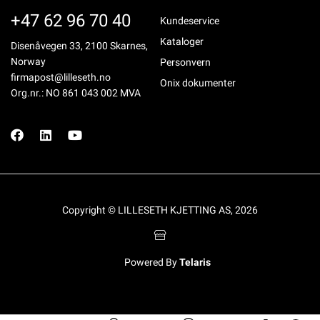
+47 62 96 70 40
Kundeservice
Kataloger
Disenåvegen 33, 2100 Skarnes,
Norway
Personvern
firmapost@lilleseth.no
Onix dokumenter
Org.nr.: NO 861 043 002 MVA
Copyright © LILLESETH KJETTING AS, 2026
Powered By
Telaris