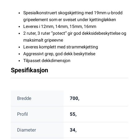
Spesialkonstruert skogskjetting med 19mm u-brodd
gripeelement som er sveiset under kjettingløkken
Leveres i 12mm, 14mm, 15mm, 16mm
2 ruter, 3 ruter ”potect” gir god dekksidebeskyttelse og
maksimalt gripeevne
Leveres komplett med strammekjetting
Aggressivt grep, god dekk beskyttelse
Tilpasset dekkdimensjon
Spesifikasjon
Bredde
700,
Profil
55,
Diameter
34,