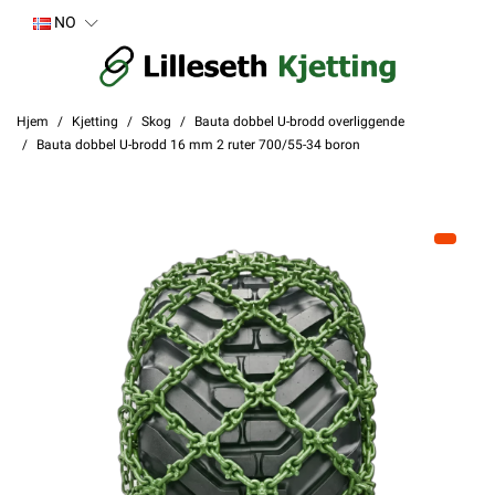
NO
Hjem
Kjetting
Skog
Bauta dobbel U-brodd overliggende
Bauta dobbel U-brodd 16 mm 2 ruter 700/55-34 boron