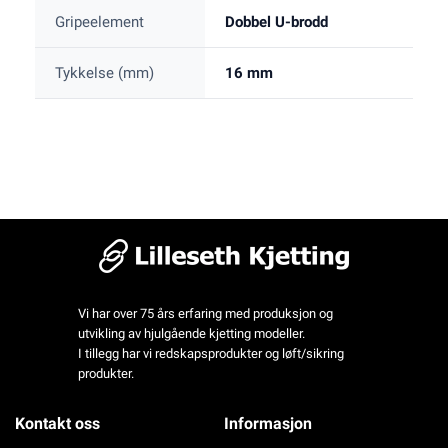
Gripeelement
Dobbel U-brodd
Tykkelse (mm)
16 mm
Vi har over 75 års erfaring med produksjon og
utvikling av hjulgående kjetting modeller.
I tillegg har vi redskapsprodukter og løft/sikring
produkter.
Kontakt oss
Informasjon