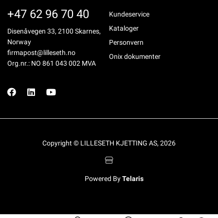
+47 62 96 70 40
Kundeservice
Kataloger
Disenåvegen 33, 2100 Skarnes,
Norway
Personvern
firmapost@lilleseth.no
Onix dokumenter
Org.nr.: NO 861 043 002 MVA
Copyright © LILLESETH KJETTING AS, 2026
Powered By
Telaris