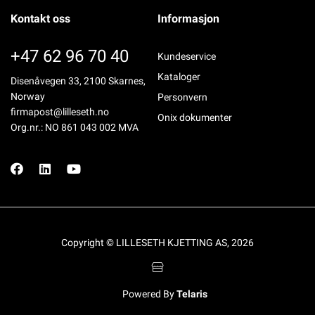
Kontakt oss
Informasjon
+47 62 96 70 40
Kundeservice
Kataloger
Disenåvegen 33, 2100 Skarnes,
Norway
Personvern
firmapost@lilleseth.no
Onix dokumenter
Org.nr.: NO 861 043 002 MVA
Copyright © LILLESETH KJETTING AS, 2026
Powered By
Telaris