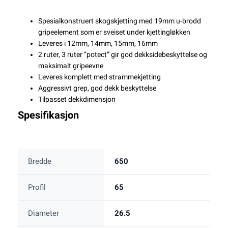
Spesialkonstruert skogskjetting med 19mm u-brodd
gripeelement som er sveiset under kjettingløkken
Leveres i 12mm, 14mm, 15mm, 16mm
2 ruter, 3 ruter ”potect” gir god dekksidebeskyttelse og
maksimalt gripeevne
Leveres komplett med strammekjetting
Aggressivt grep, god dekk beskyttelse
Tilpasset dekkdimensjon
Spesifikasjon
Bredde
650
Profil
65
Diameter
26.5