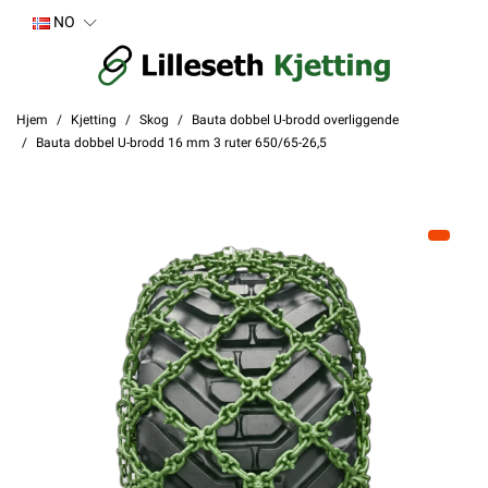
NO
Hjem
Kjetting
Skog
Bauta dobbel U-brodd overliggende
Bauta dobbel U-brodd 16 mm 3 ruter 650/65-26,5