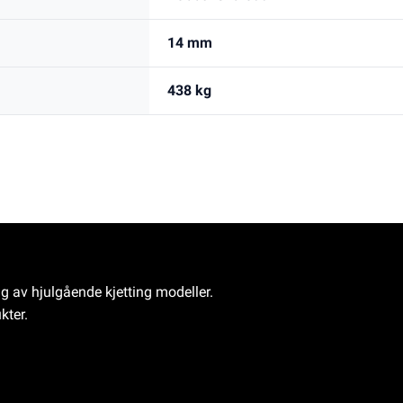
14 mm
438 kg
ng av hjulgående kjetting modeller.
kter.