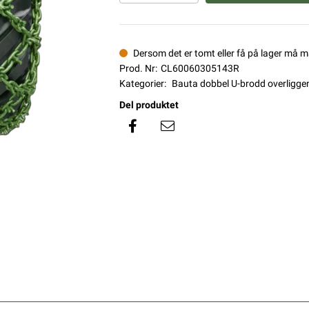
Dersom det er tomt eller få på lager må 
Prod. Nr:
CL60060305143R
Kategorier:
Bauta dobbel U-brodd overligge
Del produktet