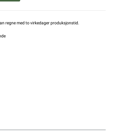
man regne med to virkedager produksjonstid.
nde