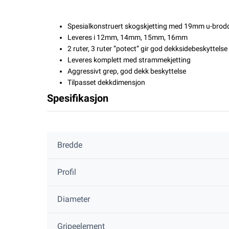
Spesialkonstruert skogskjetting med 19mm u-brodd 
Leveres i 12mm, 14mm, 15mm, 16mm
2 ruter, 3 ruter ”potect” gir god dekksidebeskyttel
Leveres komplett med strammekjetting
Aggressivt grep, god dekk beskyttelse
Tilpasset dekkdimensjon
Spesifikasjon
Bredde
Profil
Diameter
Gripeelement