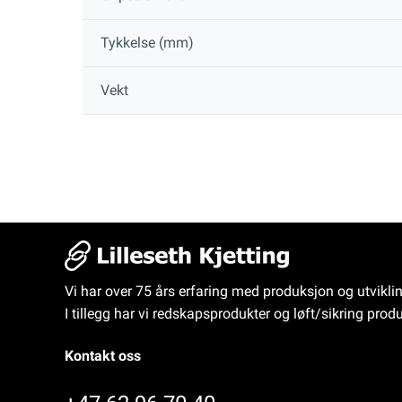
Tykkelse (mm)
Vekt
Vi har over 75 års erfaring med produksjon og utvikli
I tillegg har vi redskapsprodukter og løft/sikring produ
Kontakt oss