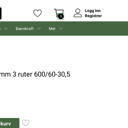
Logg inn
Registrer
0
s
Bærekraft
Mer
mm 3 ruter 600/60-30,5
ekurv