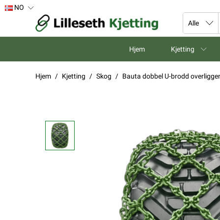
NO
Hjem
Kjetting
Hjem
Kjetting
Skog
Bauta dobbel U-brodd overligge