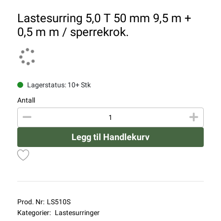
Lastesurring 5,0 T 50 mm 9,5 m +
0,5 m m / sperrekrok.
Lagerstatus: 10+ Stk
Antall
Legg til Handlekurv
Prod. Nr:
LS510S
Kategorier:
Lastesurringer