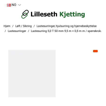
NO
Hjem
Løft / Sikring
Lastesurringer, hjulsurring og hjørnebeskyttelse
Lastesurringer
Lastesurring 5,0 T 50 mm 9,5 m + 0,5 m m / sperrekrok.