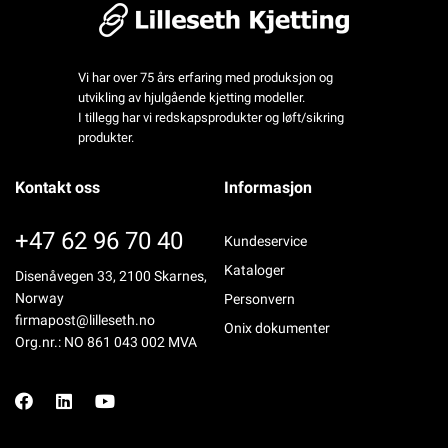
Vi har over 75 års erfaring med produksjon og
utvikling av hjulgående kjetting modeller.
I tillegg har vi redskapsprodukter og løft/sikring
produkter.
Kontakt oss
Informasjon
+47 62 96 70 40
Kundeservice
Kataloger
Disenåvegen 33, 2100 Skarnes,
Norway
Personvern
firmapost@lilleseth.no
Onix dokumenter
Org.nr.: NO 861 043 002 MVA