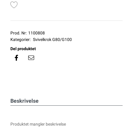
Prod. Nr:
1100808
Kategorier:
Svivelkrok G80/G100
Del produktet
Beskrivelse
Produktet mangler beskrivelse