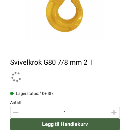
Svivelkrok G80 7/8 mm 2 T
Lagerstatus: 10+ Stk
Antall
Legg til Handlekurv