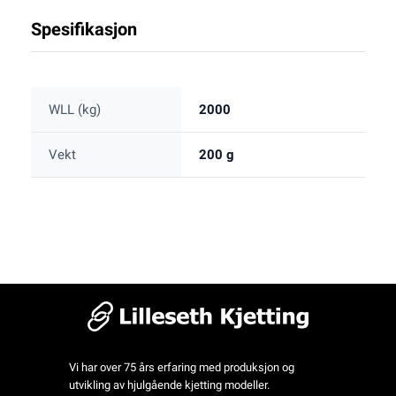
Spesifikasjon
WLL (kg)
2000
Vekt
200 g
Vi har over 75 års erfaring med produksjon og
utvikling av hjulgående kjetting modeller.