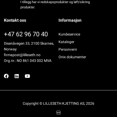
I tillegg har vi redskapsprodukter og løft/sikring
produkter.
Kontakt oss
Informasjon
+47 62 96 70 40
Kundeservice
Kataloger
Disenåvegen 33, 2100 Skarnes,
Norway
Personvern
firmapost@lilleseth.no
Onix dokumenter
Org.nr.: NO 861 043 002 MVA
Copyright © LILLESETH KJETTING AS, 2026