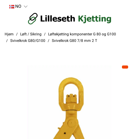
NO
Hjem
Løft / Sikring
Løftekjetting komponenter G 80 og G100
Svivelkrok G80/G100
Svivelkrok G80 7/8 mm 2 T