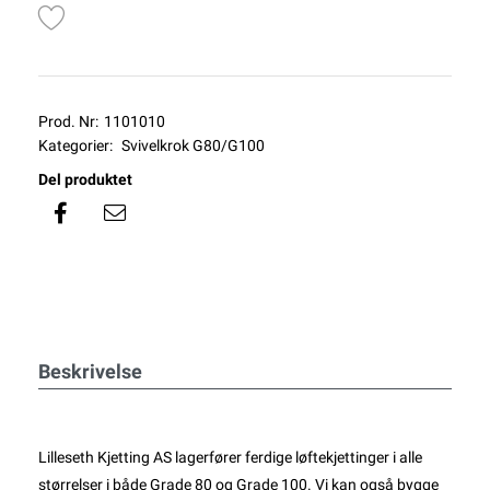
Prod. Nr:
1101010
Kategorier:
Svivelkrok G80/G100
Del produktet
Beskrivelse
Lilleseth Kjetting AS lagerfører ferdige løftekjettinger i alle
størrelser i både Grade 80 og Grade 100. Vi kan også bygge