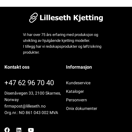
Vi har over 75 års erfaring med produksjon og
utvikling av hjulgående kjetting modeller.
I tillegg har vi redskapsprodukter og løft/sikring
produkter.
Kontakt oss
Informasjon
+47 62 96 70 40
Kundeservice
Kataloger
Disenåvegen 33, 2100 Skarnes,
Norway
Personvern
firmapost@lilleseth.no
Onix dokumenter
Org.nr.: NO 861 043 002 MVA