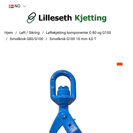
NO
Hjem
Løft / Sikring
Løftekjetting komponenter G 80 og G100
Svivelkrok G80/G100
Svivelkrok G100 10 mm 4,0 T