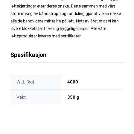
løftekjettinger etter deres ønske. Dette sammen med vårt
store utvalg av båndstropp og rundsling gjør at vi kan dekke
alle de behov dere måtte ha på løft. Nytt av året er at vi kan
levere klokketaljer til veldig hyggelige priser. Alle våre
løfteprodukter leveres med sertifikater.
Spesifikasjon
WLL (kg)
4000
Vekt
350 g