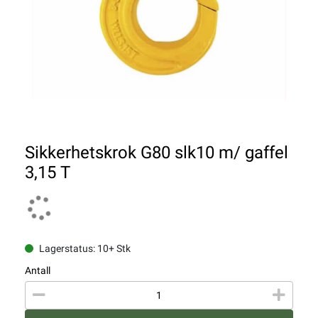
Sikkerhetskrok G80 slk10 m/ gaffel
3,15 T
Lagerstatus: 10+ Stk
Antall