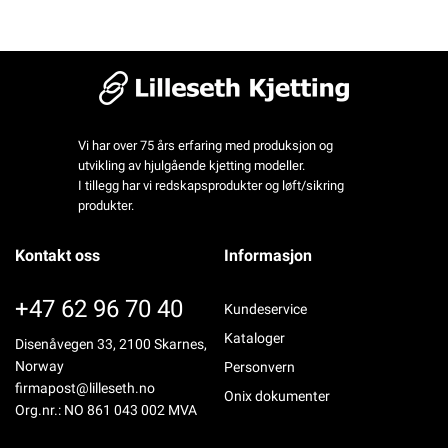
Vi har over 75 års erfaring med produksjon og
utvikling av hjulgående kjetting modeller.
I tillegg har vi redskapsprodukter og løft/sikring
produkter.
Kontakt oss
Informasjon
+47 62 96 70 40
Kundeservice
Kataloger
Disenåvegen 33, 2100 Skarnes,
Norway
Personvern
firmapost@lilleseth.no
Onix dokumenter
Org.nr.: NO 861 043 002 MVA