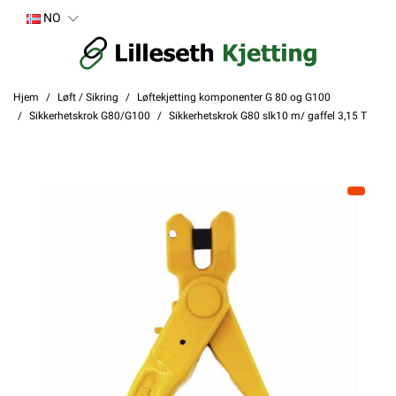
NO
Hjem
Løft / Sikring
Løftekjetting komponenter G 80 og G100
Sikkerhetskrok G80/G100
Sikkerhetskrok G80 slk10 m/ gaffel 3,15 T