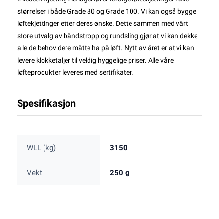
størrelser i både Grade 80 og Grade 100. Vi kan også bygge
løftekjettinger etter deres ønske. Dette sammen med vårt
store utvalg av båndstropp og rundsling gjør at vi kan dekke
alle de behov dere måtte ha på løft. Nytt av året er at vi kan
levere klokketaljer til veldig hyggelige priser. Alle våre
løfteprodukter leveres med sertifikater.
Spesifikasjon
WLL (kg)
3150
Vekt
250 g