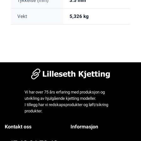
Tykkelse (mm)
3.5 mm
Vekt
5,326 kg
Vi har over 75 års erfaring med produksjon og
utvikling av hjulgående kjetting modeller.
I tillegg har vi redskapsprodukter og løft/sikring
produkter.
Kontakt oss
Informasjon