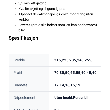
3,5 mm lettkjetting
Kvalitetskjetting til gunstig pris
Tilpasset dekkdimensjon gir enkel montering uten
verktøy
Leveres i praktiske bokser som lett kan oppbevares i
bilen
Spesifikasjon
Bredde
215,225,235,245,255,
Profil
70,80,50,65,55,60,45,40
Diameter
17,14,18,16,19
Gripeelement
Uten brodd,Personbil