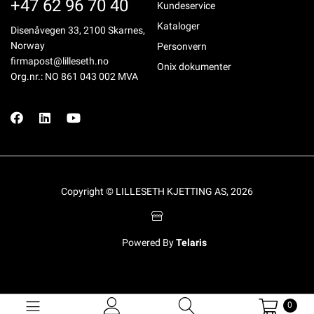
+47 62 96 70 40
Kundeservice
Kataloger
Disenåvegen 33, 2100 Skarnes,
Norway
Personvern
firmapost@lilleseth.no
Onix dokumenter
Org.nr.: NO 861 043 002 MVA
Copyright © LILLESETH KJETTING AS, 2026
Powered By
Telaris
0