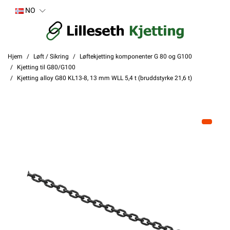
NO
Hjem
Løft / Sikring
Løftekjetting komponenter G 80 og G100
Kjetting til G80/G100
Kjetting alloy G80 KL13-8, 13 mm WLL 5,4 t (bruddstyrke 21,6 t)