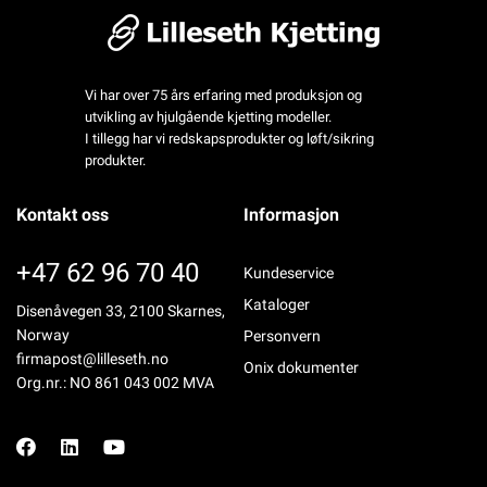
Vi har over 75 års erfaring med produksjon og
utvikling av hjulgående kjetting modeller.
I tillegg har vi redskapsprodukter og løft/sikring
produkter.
Kontakt oss
Informasjon
+47 62 96 70 40
Kundeservice
Kataloger
Disenåvegen 33, 2100 Skarnes,
Norway
Personvern
firmapost@lilleseth.no
Onix dokumenter
Org.nr.: NO 861 043 002 MVA