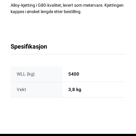
Alloy‑kjetting i G80‑kvalitet, levert som metervare. Kjettingen
kappes i ønsket lengde etter bestilling.
Spesifikasjon
WLL (kg)
5400
Vekt
3,8 kg