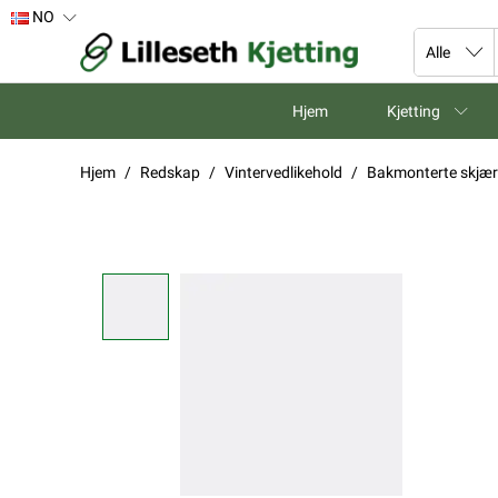
NO
Hjem
Kjetting
Hjem
Redskap
Vintervedlikehold
Bakmonterte skjær