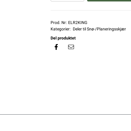
Prod. Nr:
ELR2KING
Kategorier:
Deler til Snø-/Planeringsskjær
Del produktet