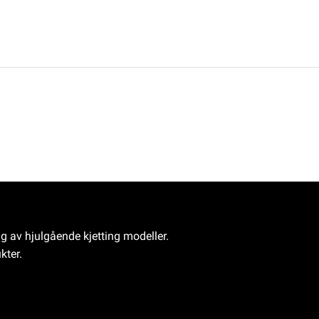
ng av hjulgående kjetting modeller.
kter.