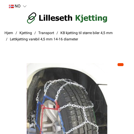
NO
Hjem
Kjetting
Transport
KB kjetting til større biler 4,5 mm
Lettkjetting varebil 4,5 mm 14-16 diameter