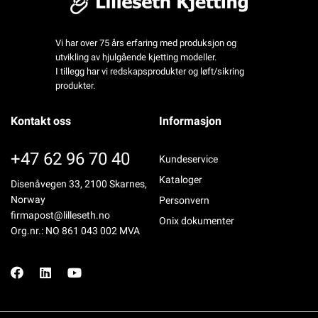
Vi har over 75 års erfaring med produksjon og
utvikling av hjulgående kjetting modeller.
I tillegg har vi redskapsprodukter og løft/sikring
produkter.
Kontakt oss
Informasjon
+47 62 96 70 40
Kundeservice
Kataloger
Disenåvegen 33, 2100 Skarnes,
Norway
Personvern
firmapost@lilleseth.no
Onix dokumenter
Org.nr.: NO 861 043 002 MVA