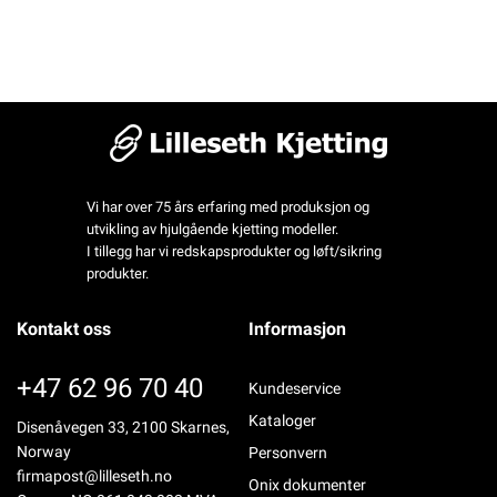
Vi har over 75 års erfaring med produksjon og
utvikling av hjulgående kjetting modeller.
I tillegg har vi redskapsprodukter og løft/sikring
produkter.
Kontakt oss
Informasjon
+47 62 96 70 40
Kundeservice
Kataloger
Disenåvegen 33, 2100 Skarnes,
Norway
Personvern
firmapost@lilleseth.no
Onix dokumenter