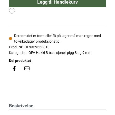
Legg til Handlekurv
Dersom det er tomt eller få på lager må man regne med
to virkedager produksjonstid.
Prod. Nr:
OL9359553810
Kategorier:
OFA Hakki B tradisjonell pigg 8 og 9 mm
Del produktet
Beskrivelse