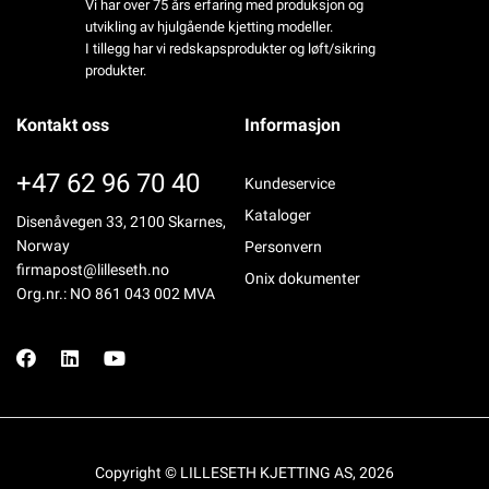
Vi har over 75 års erfaring med produksjon og
utvikling av hjulgående kjetting modeller.
I tillegg har vi redskapsprodukter og løft/sikring
produkter.
Kontakt oss
Informasjon
+47 62 96 70 40
Kundeservice
Kataloger
Disenåvegen 33, 2100 Skarnes,
Norway
Personvern
firmapost@lilleseth.no
Onix dokumenter
Org.nr.: NO 861 043 002 MVA
Copyright © LILLESETH KJETTING AS, 2026