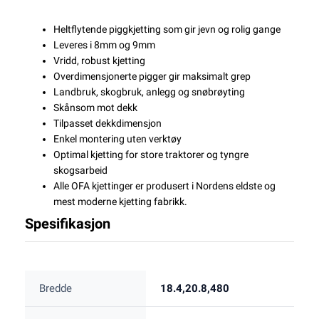
Heltflytende piggkjetting som gir jevn og rolig gange
Leveres i 8mm og 9mm
Vridd, robust kjetting
Overdimensjonerte pigger gir maksimalt grep
Landbruk, skogbruk, anlegg og snøbrøyting
Skånsom mot dekk
Tilpasset dekkdimensjon
Enkel montering uten verktøy
Optimal kjetting for store traktorer og tyngre
skogsarbeid
Alle OFA kjettinger er produsert i Nordens eldste og
mest moderne kjetting fabrikk.
Spesifikasjon
Bredde
18.4,20.8,480