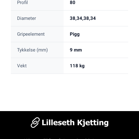
Profil
80
Diameter
38,34,38,34
Gripeelement
Pigg
Tykkelse (mm)
9 mm
Vekt
118 kg