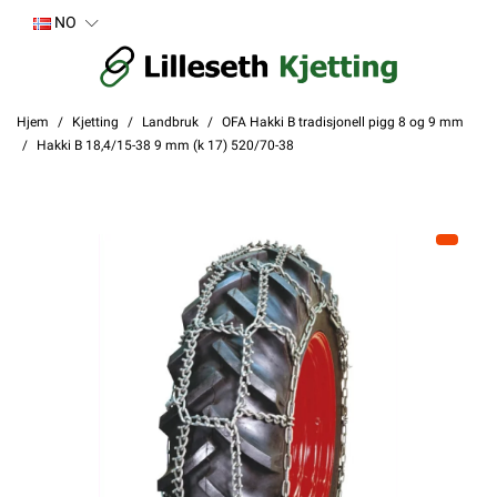
NO
Hjem
Kjetting
Landbruk
OFA Hakki B tradisjonell pigg 8 og 9 mm
Hakki B 18,4/15-38 9 mm (k 17) 520/70-38