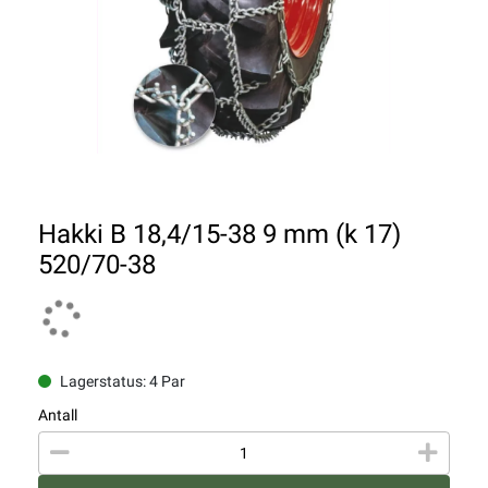
Hakki B 18,4/15-38 9 mm (k 17)
520/70-38
Lagerstatus: 4 Par
Antall