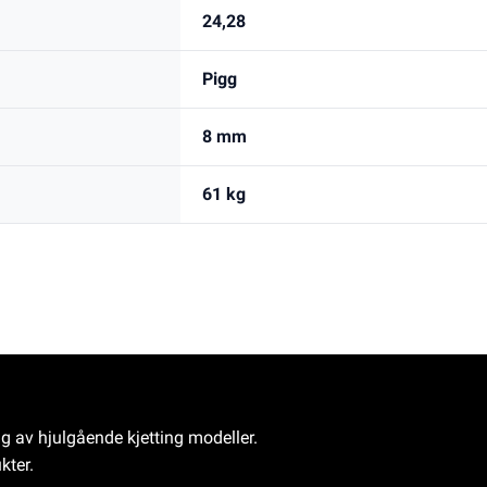
24,28
Pigg
8 mm
61 kg
ng av hjulgående kjetting modeller.
kter.