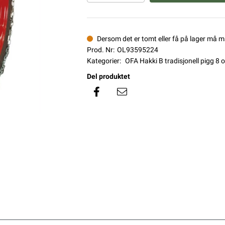
Dersom det er tomt eller få på lager må 
Prod. Nr:
OL93595224
Kategorier:
OFA Hakki B tradisjonell pigg 8
Del produktet