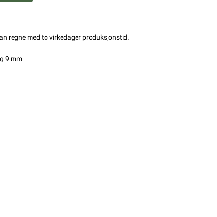
man regne med to virkedager produksjonstid.
 og 9 mm