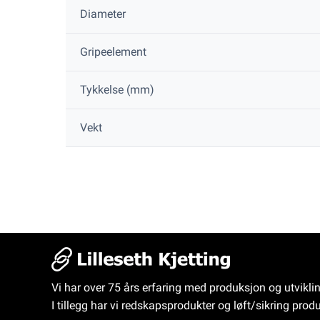
Diameter
Gripeelement
Tykkelse (mm)
Vekt
Vi har over 75 års erfaring med produksjon og utvikli
I tillegg har vi redskapsprodukter og løft/sikring produ