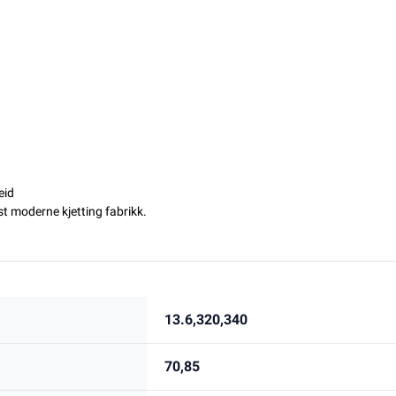
eid
st moderne kjetting fabrikk.
13.6,320,340
70,85