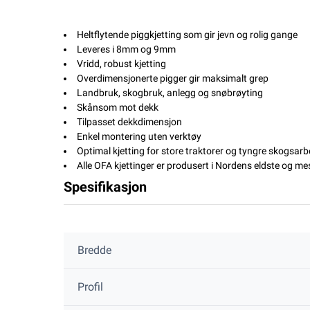
Heltflytende piggkjetting som gir jevn og rolig gange
Leveres i 8mm og 9mm
Vridd, robust kjetting
Overdimensjonerte pigger gir maksimalt grep
Landbruk, skogbruk, anlegg og snøbrøyting
Skånsom mot dekk
Tilpasset dekkdimensjon
Enkel montering uten verktøy
Optimal kjetting for store traktorer og tyngre skogsarb
Alle OFA kjettinger er produsert i Nordens eldste og me
Spesifikasjon
Bredde
Profil