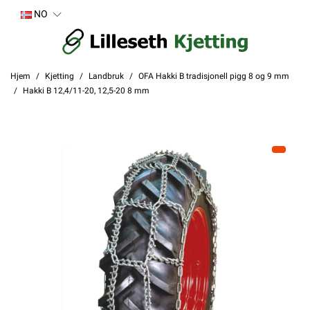
NO
Hjem
Kjetting
Landbruk
OFA Hakki B tradisjonell pigg 8 og 9 mm
Hakki B 12,4/11-20, 12,5-20 8 mm