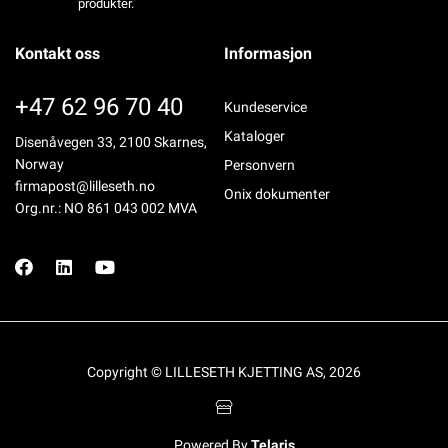
produkter.
Kontakt oss
Informasjon
+47 62 96 70 40
Kundeservice
Kataloger
Disenåvegen 33, 2100 Skarnes,
Norway
Personvern
firmapost@lilleseth.no
Onix dokumenter
Org.nr.: NO 861 043 002 MVA
Copyright © LILLESETH KJETTING AS, 2026
Powered By
Telaris