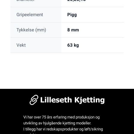
Gripeelement
Pigg
Tykkelse (mm)
8 mm
Vekt
63 kg
Vi har over 75 års erfaring med produksjon og
utvikling av hjulgående kjetting modeller.
I tillegg har vi redskapsprodukter og løft/sikring