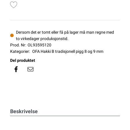
Dersom det er tomt eller få på lager må man regne med
to virkedager produksjonstid.
Prod. Nr:
OL93595120
Kategorier:
OFA Hakki B tradisjonell pigg 8 og 9 mm
Del produktet
Beskrivelse