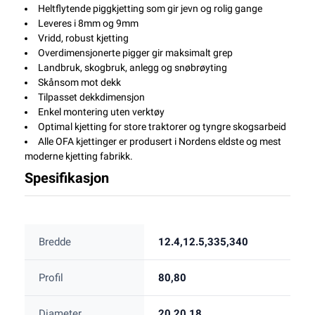
Heltflytende piggkjetting som gir jevn og rolig gange
Leveres i 8mm og 9mm
Vridd, robust kjetting
Overdimensjonerte pigger gir maksimalt grep
Landbruk, skogbruk, anlegg og snøbrøyting
Skånsom mot dekk
Tilpasset dekkdimensjon
Enkel montering uten verktøy
Optimal kjetting for store traktorer og tyngre skogsarbeid
Alle OFA kjettinger er produsert i Nordens eldste og mest
moderne kjetting fabrikk.
Spesifikasjon
Bredde
12.4,12.5,335,340
Profil
80,80
Diameter
20,20,18