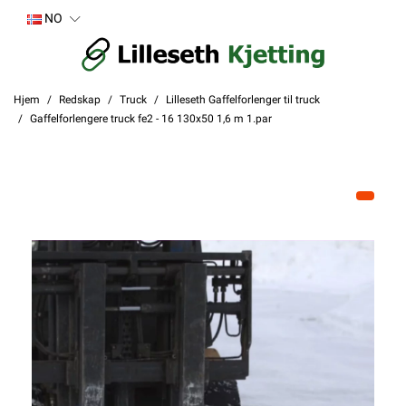
NO
Hjem
Redskap
Truck
Lilleseth Gaffelforlenger til truck
Gaffelforlengere truck fe2 - 16 130x50 1,6 m 1.par