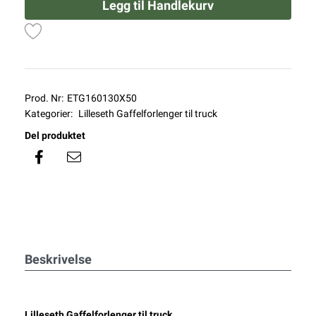
Legg til Handlekurv
Prod. Nr:
ETG160130X50
Kategorier:
Lilleseth Gaffelforlenger til truck
Del produktet
Beskrivelse
Lilleseth Gaffelforlenger til truck.