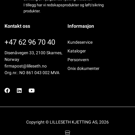
I tillegg har vi redskapsprodukter og løft/sikring
produkter.
Kontakt oss
Informasjon
+47 62 96 70 40
Kundeservice
Kataloger
Disenåvegen 33, 2100 Skarnes,
Norway
Personvern
firmapost@lilleseth.no
Onix dokumenter
Org.nr.: NO 861 043 002 MVA
Copyright © LILLESETH KJETTING AS, 2026