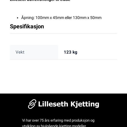
Åpning: 100mm x 45mm eller 130mm x 50mm
Spesifikasjon
Vekt
123 kg
Vi har over 75 års erfaring med produksjon og
utvikling av hjulgående kjetting modeller.