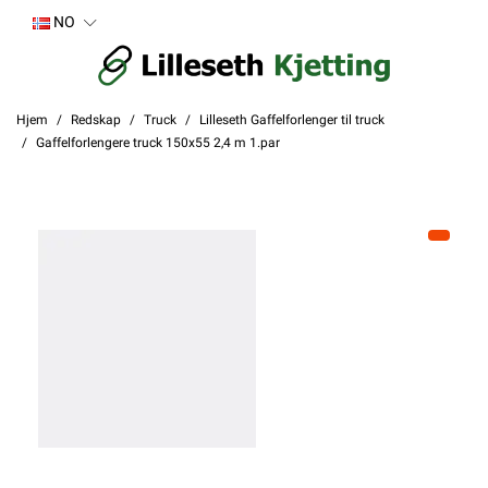
NO
Hjem
Redskap
Truck
Lilleseth Gaffelforlenger til truck
Gaffelforlengere truck 150x55 2,4 m 1.par