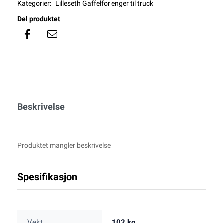
Kategorier:
Lilleseth Gaffelforlenger til truck
Del produktet
Beskrivelse
Produktet mangler beskrivelse
Spesifikasjon
Vekt
102 kg