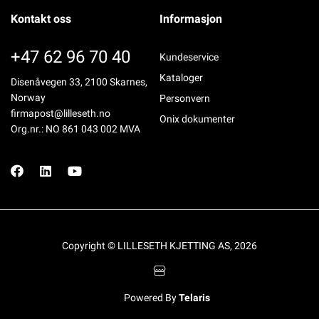
Kontakt oss
Informasjon
+47 62 96 70 40
Kundeservice
Kataloger
Disenåvegen 33, 2100 Skarnes,
Norway
Personvern
firmapost@lilleseth.no
Onix dokumenter
Org.nr.: NO 861 043 002 MVA
Copyright © LILLESETH KJETTING AS, 2026
Powered By
Telaris