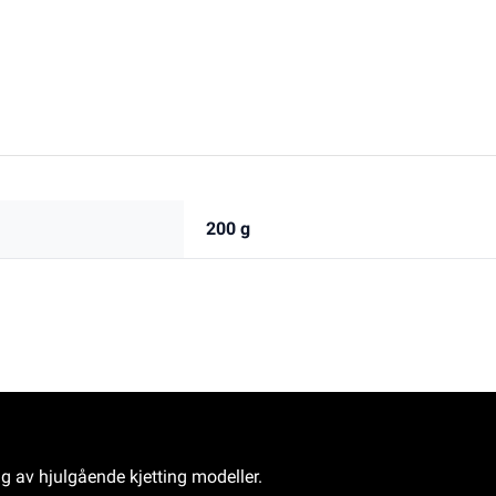
200 g
ng av hjulgående kjetting modeller.