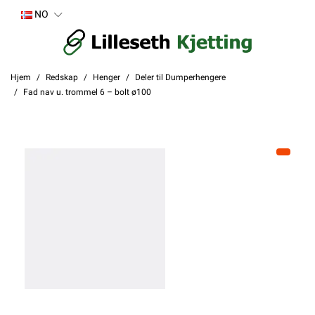
NO
Hjem
Redskap
Henger
Deler til Dumperhengere
Fad nav u. trommel 6 – bolt ø100