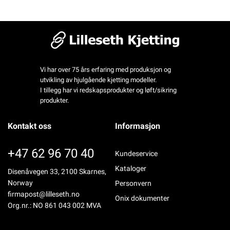
Vi har over 75 års erfaring med produksjon og
utvikling av hjulgående kjetting modeller.
I tillegg har vi redskapsprodukter og løft/sikring
produkter.
Kontakt oss
Informasjon
+47 62 96 70 40
Kundeservice
Kataloger
Disenåvegen 33, 2100 Skarnes,
Norway
Personvern
firmapost@lilleseth.no
Onix dokumenter
Org.nr.: NO 861 043 002 MVA