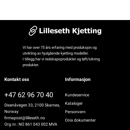
Vi har over 75 års erfaring med produksjon og
utvikling av hjulgående kjetting modeller.
I tillegg har vi redskapsprodukter og løft/sikring
produkter.
Kontakt oss
Informasjon
+47 62 96 70 40
Kundeservice
Kataloger
Disenåvegen 33, 2100 Skarnes,
Norway
Personvern
firmapost@lilleseth.no
Onix dokumenter
Org.nr.: NO 861 043 002 MVA