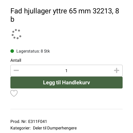
Fad hjullager yttre 65 mm 32213, 8
b
Lagerstatus: 8 Stk
Antall
Legg til Handlekurv
Prod. Nr:
E311F041
Kategorier:
Deler til Dumperhengere