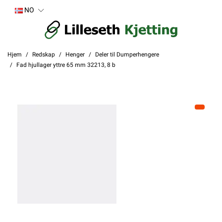
NO
Hjem
Redskap
Henger
Deler til Dumperhengere
Fad hjullager yttre 65 mm 32213, 8 b