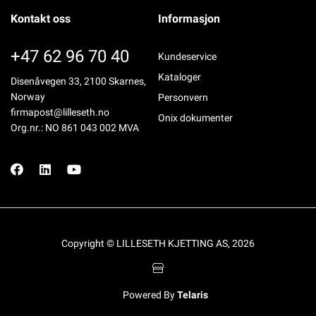
Kontakt oss
Informasjon
+47 62 96 70 40
Kundeservice
Kataloger
Disenåvegen 33, 2100 Skarnes,
Norway
Personvern
firmapost@lilleseth.no
Onix dokumenter
Org.nr.: NO 861 043 002 MVA
Copyright © LILLESETH KJETTING AS, 2026
Powered By
Telaris