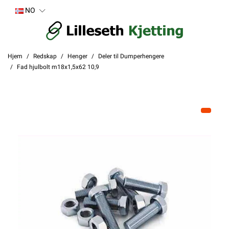
NO
Hjem
Redskap
Henger
Deler til Dumperhengere
Fad hjulbolt m18x1,5x62 10,9