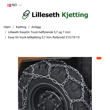
NO
Hjem
Kjetting
Anlegg
Lilleseth EasyOn Truck helflytende 5,7 og 7 mm
Easy On truck lettkjetting 5,7 mm flatbrodd 315/70-15