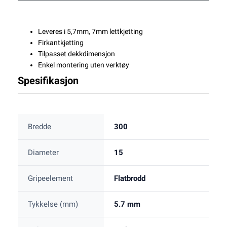
Leveres i 5,7mm, 7mm lettkjetting
Firkantkjetting
Tilpasset dekkdimensjon
Enkel montering uten verktøy
Spesifikasjon
Bredde
300
Diameter
15
Gripeelement
Flatbrodd
Tykkelse (mm)
5.7 mm