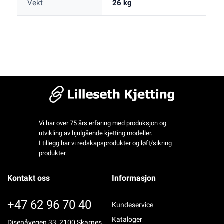
Vekt
26 kg
Vi har over 75 års erfaring med produksjon og
utvikling av hjulgående kjetting modeller.
I tillegg har vi redskapsprodukter og løft/sikring
produkter.
Kontakt oss
Informasjon
+47 62 96 70 40
Kundeservice
Kataloger
Disenåvegen 33, 2100 Skarnes,