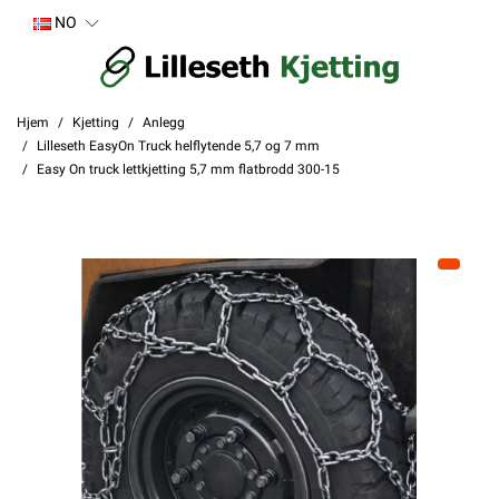
NO
Hjem
Kjetting
Anlegg
Lilleseth EasyOn Truck helflytende 5,7 og 7 mm
Easy On truck lettkjetting 5,7 mm flatbrodd 300-15